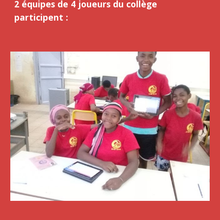
2 équipes de 4 joueurs du collège 
participent :