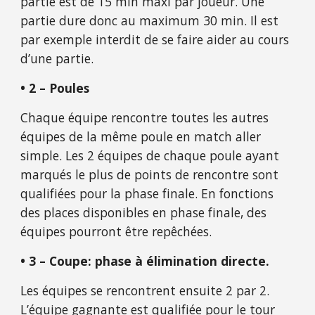
partie est de 15 min maxi par joueur. Une 
partie dure donc au maximum 30 min. Il est 
par exemple interdit de se faire aider au cours 
d’une partie.
• 2 – Poules
Chaque équipe rencontre toutes les autres 
équipes de la même poule en match aller 
simple. Les 2 équipes de chaque poule ayant 
marqués le plus de points de rencontre sont 
qualifiées pour la phase finale. En fonctions 
des places disponibles en phase finale, des 
équipes pourront être repêchées.
• 3 – Coupe: phase à élimination directe.
Les équipes se rencontrent ensuite 2 par 2. 
L’équipe gagnante est qualifiée pour le tour 