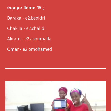
équipe 4ème 15 ;
Baraka - e2.bsoidri
Chakila - e2.chalidi
Akram - e2.asoumaila
Omar - e2.omohamed