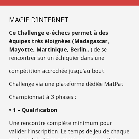
MAGIE D’INTERNET
Ce Challenge e-échecs permet à des 
équipes très éloignées
(Madagascar, 
Mayotte, Martinique, Berlin..
.) de se 
rencontrer sur un échiquier dans une
compétition accrochée jusqu’au bout.
Challenge via une plateforme dédiée MatPat
Championnat à 3 phases :
• 1 – Qualification
Une rencontre complète minimum pour 
valider l’inscription. Le temps de jeu de chaque 