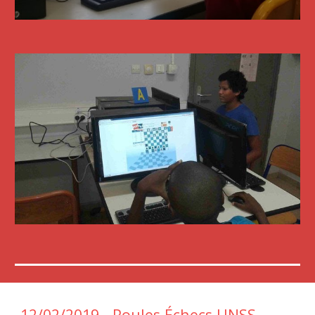
12/02/2019 - Poules Échecs UNSS – 