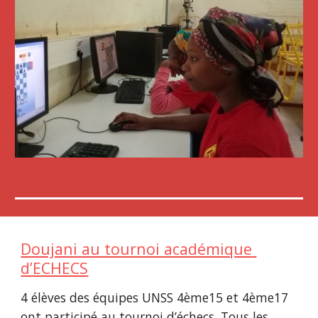
Doujani au tournoi académique 
d’ECHECS
4 élèves des équipes UNSS 4ème15 et 4ème17 
ont participé au tournoi d’échecs. Tous les 