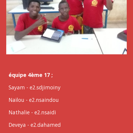
équipe 4ème 17 ;
Sayam - e2.sdjimoiny
Naïlou - e2.nsaindou
Nathalie - e2.nsaidi
Deveya - e2.dahamed