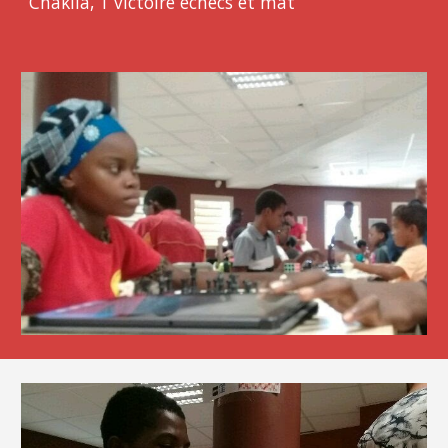
Chakila, 1 victoire échecs et mat 